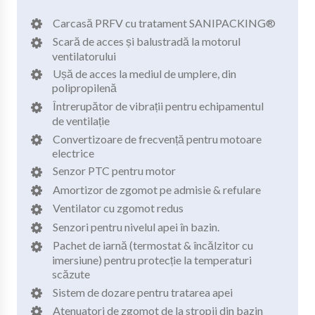
Carcasă PRFV cu tratament SANIPACKING®
Scară de acces și balustradă la motorul
ventilatorului
Ușă de acces la mediul de umplere, din
polipropilenă
Întrerupător de vibrații pentru echipamentul
de ventilație
Convertizoare de frecvență pentru motoare
electrice
Senzor PTC pentru motor
Amortizor de zgomot pe admisie & refulare
Ventilator cu zgomot redus
Senzori pentru nivelul apei în bazin.
Pachet de iarnă (termostat & încălzitor cu
imersiune) pentru protecție la temperaturi
scăzute
Sistem de dozare pentru tratarea apei
Atenuatori de zgomot de la stropii din bazin