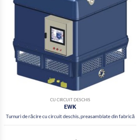
CU CIRCUIT DESCHIS
EWK
Turnuri de răcire cu circuit deschis, preasamblate din fabrică