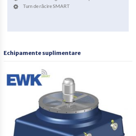
Turn de răcire SMART
Echipamente suplimentare