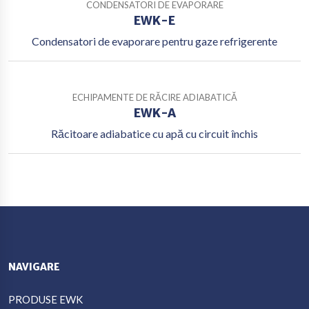
CONDENSATORI DE EVAPORARE
EWK-E
Condensatori de evaporare pentru gaze refrigerente
ECHIPAMENTE DE RĂCIRE ADIABATICĂ
EWK-A
Răcitoare adiabatice cu apă cu circuit închis
NAVIGARE
PRODUSE EWK