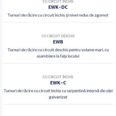
CU CIRCUIT ÎNCHIS
EWK-DC
Turnuri de răcire cu circuit închis și nivel redus de zgomot
CU CIRCUIT DESCHIS
EWB
Turnuri de răcire cu circuit deschis pentru volume mari, cu
asamblare la fața locului
CU CIRCUIT ÎNCHIS
EWK-C
Turnuri de răcire cu circuit închis cu serpentină internă din oțel
galvanizat